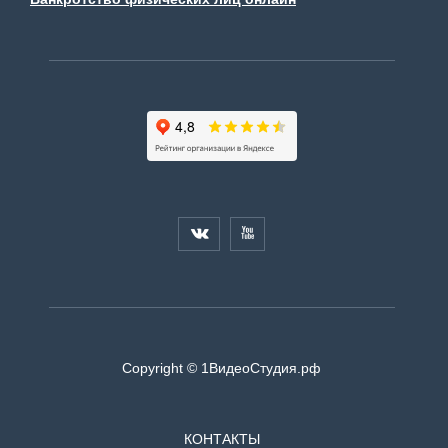


Copyright © 1ВидеоСтудия.рф
КОНТАКТЫ