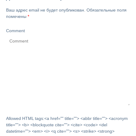
Ваш адрес email не будет опубликован.
Обязательные поля
помечены
*
Comment
Allowed HTML tags:<a href="" title=""> <abbr title=""> <acronym
title=""> <b> <blockquote cite=""> <cite> <code> <del
datetime=""> <em> <i> <q cite=""> <s> <strike> <strong>