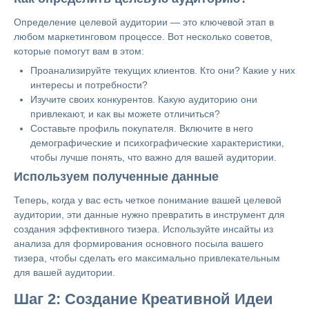
Определение целевой аудитории — это ключевой этап в
любом маркетинговом процессе. Вот несколько советов,
которые помогут вам в этом:
Проанализируйте текущих клиентов. Кто они? Какие у них
интересы и потребности?
Изучите своих конкурентов. Какую аудиторию они
привлекают, и как вы можете отличиться?
Составьте профиль покупателя. Включите в него
демографические и психографические характеристики,
чтобы лучше понять, что важно для вашей аудитории.
Используем полученные данные
Теперь, когда у вас есть четкое понимание вашей целевой
аудитории, эти данные нужно превратить в инструмент для
создания эффективного тизера. Используйте инсайты из
анализа для формирования основного посыла вашего
тизера, чтобы сделать его максимально привлекательным
для вашей аудитории.
Шаг 2: Создание Креативной Идеи