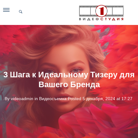
3 Шага к Идеальному Тизеру для
Вашего Бренда
By
videoadmin
in
Видеосъемка
Posted
5 декабря, 2024 at 17:27