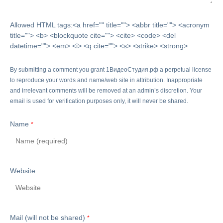
Allowed HTML tags:<a href="" title=""> <abbr title=""> <acronym
title=""> <b> <blockquote cite=""> <cite> <code> <del
datetime=""> <em> <i> <q cite=""> <s> <strike> <strong>
By submitting a comment you grant 1ВидеоСтудия.рф a perpetual license
to reproduce your words and name/web site in attribution. Inappropriate
and irrelevant comments will be removed at an admin’s discretion. Your
email is used for verification purposes only, it will never be shared.
Name
*
Website
Mail (will not be shared)
*