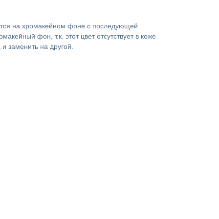
ются на хромакейном фоне с последующей
акейный фон, т.к. этот цвет отсутствует в коже
 и заменить на другой.