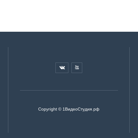


Copyright © 1ВидеоСтудия.рф