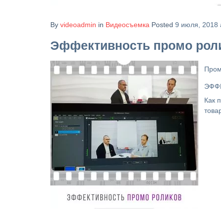
By
videoadmin
in
Видеосъемка
Posted
9 июля, 2018 
Эффективность промо рол
Пром
ЭФФ
Как 
това