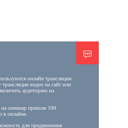
пользуются онлайн трансляции
 трансляция видео на сайт или
увеличить аудиторию на
, на семинар пришли 100
ю в онлайне.
зможность для продвижения