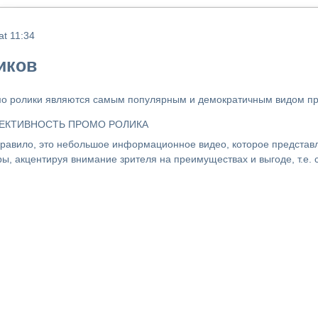
at 11:34
иков
о ролики являются самым популярным и демократичным видом пр
ЕКТИВНОСТЬ ПРОМО РОЛИКА
правило, это небольшое информационное видео, которое представл
ры, акцентируя внимание зрителя на преимуществах и выгоде, т.е.