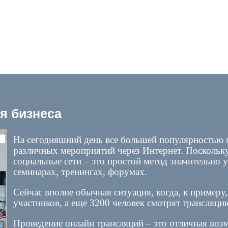
я бизнеса
На сегодняшний день все большей популярностью 
различных мероприятий через Интернет. Поскольку
социальные сети – это простой метод значительно 
семинарах, тренингах, форумах.
Сейчас вполне обычная ситуация, когда, к примеру
участников, а еще 3200 человек смотрят трансляци
Проведение онлайн трансляций – это отличная во