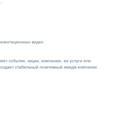
езентационных видео.
яет событие, акции, компанию, ее услуги или
 создает стабильный позитивный имидж компании.