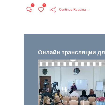
0
2
Continue Reading →
Онлайн трансляции дл