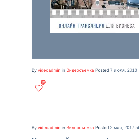
By
videoadmin
in
Видеосъемка
Posted
7 июля, 2018 
10
By
videoadmin
in
Видеосъемка
Posted
2 мая, 2017 a