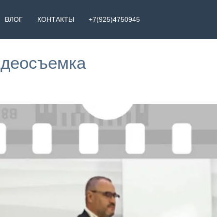
ВЛОГ
КОНТАКТЫ
+7(925)4750945
деосъемка