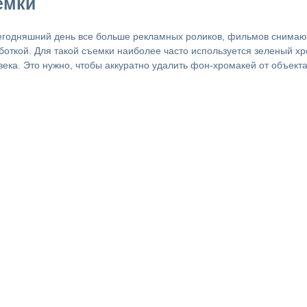
емки
егодняшний день все больше рекламных роликов, фильмов снима
боткой. Для такой съемки наиболее часто используется зеленый хром
века. Это нужно, чтобы аккуратно удалить фон-хромакей от объекта