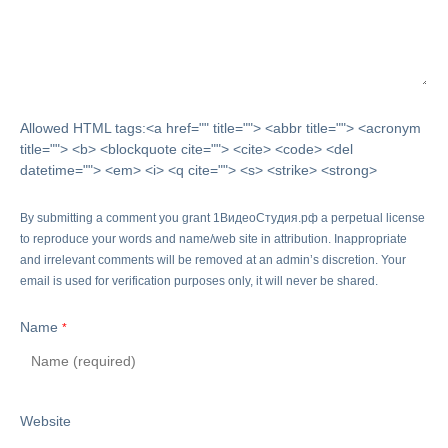
Allowed HTML tags:<a href="" title=""> <abbr title=""> <acronym
title=""> <b> <blockquote cite=""> <cite> <code> <del
datetime=""> <em> <i> <q cite=""> <s> <strike> <strong>
By submitting a comment you grant 1ВидеоСтудия.рф a perpetual license
to reproduce your words and name/web site in attribution. Inappropriate
and irrelevant comments will be removed at an admin’s discretion. Your
email is used for verification purposes only, it will never be shared.
Name
*
Website