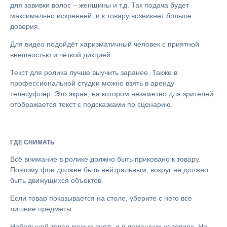
для завивки волос – женщины и т.д. Так подача будет
максимально искренней, и к товару возникнет больше
доверия.
Для видео подойдёт харизматичный человек с приятной
внешностью и чёткой дикцией.
Текст для ролика лучше выучить заранее. Также в
профессиональной студии можно взять в аренду
телесуфлёр. Это экран, на котором незаметно для зрителей
отображается текст с подсказками по сценарию.
ГДЕ СНИМАТЬ
Всё внимание в ролике должно быть приковано к товару.
Поэтому фон должен быть нейтральным, вокруг не должно
быть движущихся объектов.
Если товар показывается на столе, уберите с него все
лишние предметы.
Небольшой товар можно снять и в домашних условиях. Но