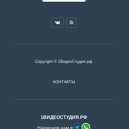


Copyright © 1ВидеоСтудия.рф
КОНТАКТЫ
1ВИДЕОСТУДИЯ.РФ
Напишите нам в