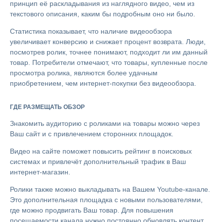
принцип её раскладывания из наглядного видео, чем из
текстового описания, каким бы подробным оно ни было.
Статистика показывает, что наличие видеообзора
увеличивает конверсию и снижает процент возврата. Люди,
посмотрев ролик, точнее понимают, подходит ли им данный
товар. Потребители отмечают, что товары, купленные после
просмотра ролика, являются более удачным
приобретением, чем интернет-покупки без видеообзора.
ГДЕ РАЗМЕЩАТЬ ОБЗОР
Знакомить аудиторию с роликами на товары можно через
Ваш сайт и с привлечением сторонних площадок.
Видео на сайте поможет повысить рейтинг в поисковых
системах и привлечёт дополнительный трафик в Ваш
интернет-магазин.
Ролики также можно выкладывать на Вашем Youtube-канале.
Это дополнительная площадка с новыми пользователями,
где можно продвигать Ваш товар. Для повышения
посещаемости канала нужно постоянно обновлять контент,