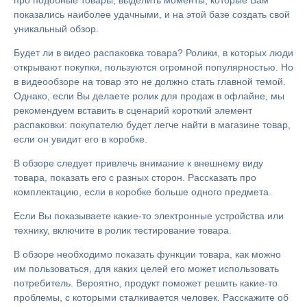
про подобные товары, выделить моменты, которые Вам
показались наиболее удачными, и на этой базе создать свой
уникальный обзор.
Будет ли в видео распаковка товара? Ролики, в которых люди
открывают покупки, пользуются огромной популярностью. Но
в видеообзоре на товар это не должно стать главной темой.
Однако, если Вы делаете ролик для продаж в офлайне, мы
рекомендуем вставить в сценарий короткий элемент
распаковки: покупателю будет легче найти в магазине товар,
если он увидит его в коробке.
В обзоре следует привлечь внимание к внешнему виду
товара, показать его с разных сторон. Рассказать про
комплектацию, если в коробке больше одного предмета.
Если Вы показываете какие-то электронные устройства или
технику, включите в ролик тестирование товара.
В обзоре необходимо показать функции товара, как можно
им пользоваться, для каких целей его может использовать
потребитель. Вероятно, продукт поможет решить какие-то
проблемы, с которыми сталкивается человек. Расскажите об