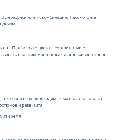
, 3D-графика или их комбинация. Рассмотрите
задачам.
 его. Подбирайте цвета в соответствии с
ьзовать слишком много ярких и агрессивных тонов,
й, техники и всех необходимых материалов играет
остюмов и реквизита.
мит время.