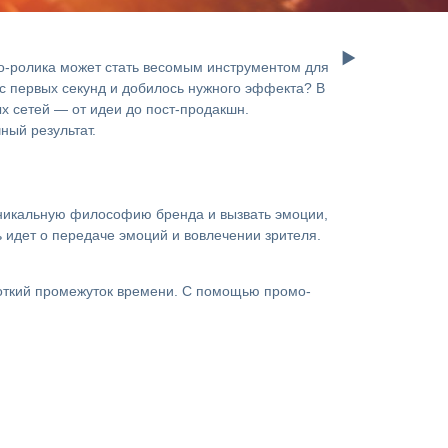
мо-ролика может стать весомым инструментом для
 с первых секунд и добилось нужного эффекта? В
х сетей — от идеи до пост-продакшн.
ный результат.
 уникальную философию бренда и вызвать эмоции,
ь идет о передаче эмоций и вовлечении зрителя.
откий промежуток времени. С помощью промо-