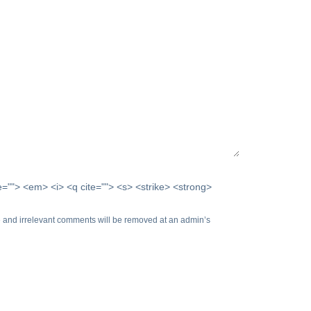
me=""> <em> <i> <q cite=""> <s> <strike> <strong>
 and irrelevant comments will be removed at an admin’s