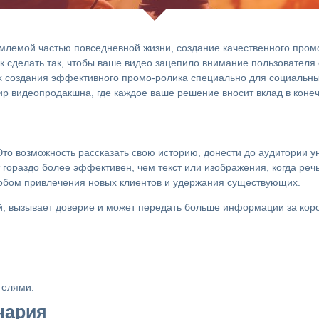
емлемой частью повседневной жизни, создание качественного про
к сделать так, чтобы ваше видео зацепило внимание пользователя
х создания эффективного промо-ролика специально для социальны
ир видеопродакшна, где каждое ваше решение вносит вклад в конеч
Это возможность рассказать свою историю, донести до аудитории
 гораздо более эффективен, чем текст или изображения, когда реч
собом привлечения новых клиентов и удержания существующих.
й, вызывает доверие и может передать больше информации за кор
телями.
нария