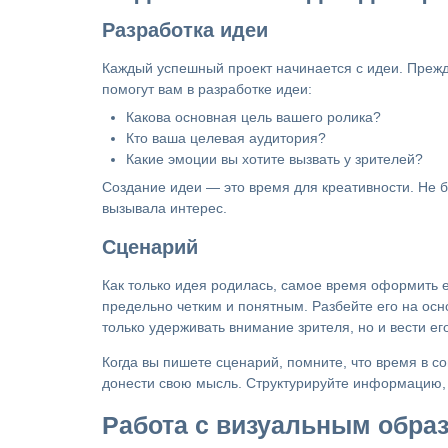
Разработка идеи
Каждый успешный проект начинается с идеи. Прежде
помогут вам в разработке идеи:
Какова основная цель вашего ролика?
Кто ваша целевая аудитория?
Какие эмоции вы хотите вызвать у зрителей?
Создание идеи — это время для креативности. Не б
вызывала интерес.
Сценарий
Как только идея родилась, самое время оформить е
предельно четким и понятным. Разбейте его на ос
только удерживать внимание зрителя, но и вести ег
Когда вы пишете сценарий, помните, что время в с
донести свою мысль. Структурируйте информацию, 
Работа с визуальным обра