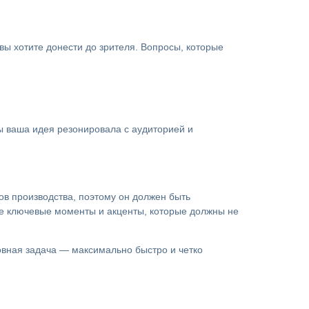
вы хотите донести до зрителя. Вопросы, которые
ы ваша идея резонировала с аудиторией и
ов производства, поэтому он должен быть
те ключевые моменты и акценты, которые должны не
новная задача — максимально быстро и четко