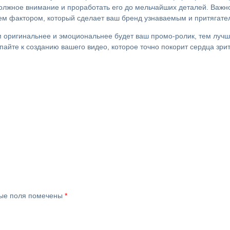
олжное внимание и проработать его до мельчайших деталей. Важно
тем фактором, который сделает ваш бренд узнаваемым и притягат
м оригинальнее и эмоциональнее будет ваш промо-ролик, тем лучш
пайте к созданию вашего видео, которое точно покорит сердца зри
ые поля помечены
*