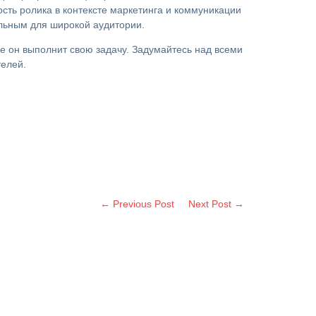
сть ролика в контексте маркетинга и коммуникации
ельным для широкой аудитории.
е он выполнит свою задачу. Задумайтесь над всеми
телей.
← Previous Post
Next Post →