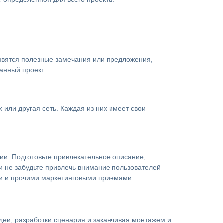
оявятся полезные замечания или предложения,
анный проект.
 или другая сеть. Каждая из них имеет свои
ии. Подготовьте привлекательное описание,
 и не забудьте привлечь внимание пользователей
ии и прочими маркетинговыми приемами.
деи, разработки сценария и заканчивая монтажем и