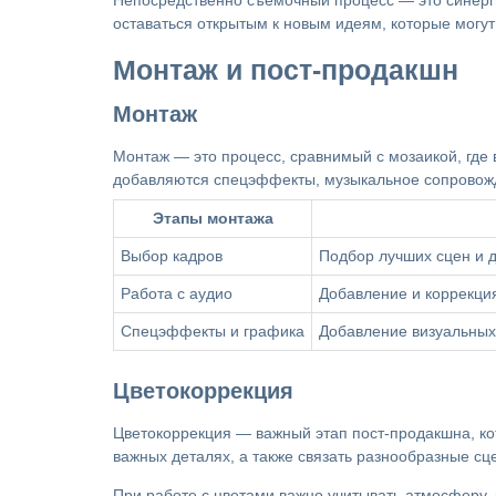
Непосредственно съемочный процесс — это синерг
оставаться открытым к новым идеям, которые могут
Монтаж и пост-продакшн
Монтаж
Монтаж — это процесс, сравнимый с мозаикой, где
добавляются спецэффекты, музыкальное сопровожд
Этапы монтажа
Выбор кадров
Подбор лучших сцен и 
Работа с аудио
Добавление и коррекция
Спецэффекты и графика
Добавление визуальных
Цветокоррекция
Цветокоррекция — важный этап пост-продакшна, ко
важных деталях, а также связать разнообразные сц
При работе с цветами важно учитывать атмосферу, 