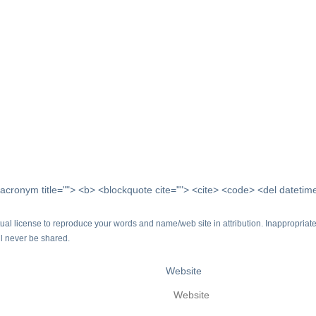
 <acronym title=""> <b> <blockquote cite=""> <cite> <code> <del dateti
 license to reproduce your words and name/web site in attribution. Inappropriate
ill never be shared.
Website