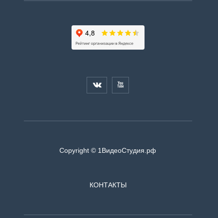


Copyright © 1ВидеоСтудия.рф
КОНТАКТЫ