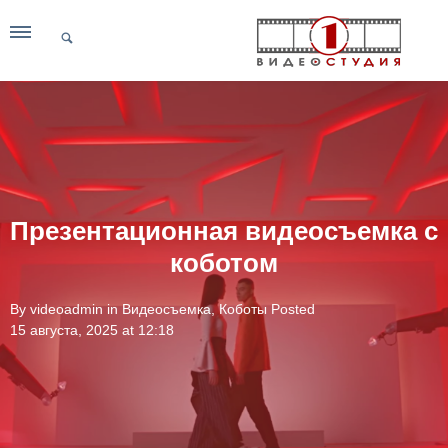
Презентационная видеосъемка с
коботом
By
videoadmin
in
Видеосъемка
,
Коботы
Posted
15 августа, 2025 at 12:18