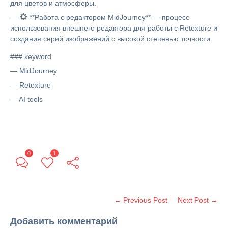
для цветов и атмосферы.
—
**Работа с редактором MidJourney** — процесс
использования внешнего редактора для работы с Retexture и
создания серий изображений с высокой степенью точности.
### keyword
— MidJourney
— Retexture
— AI tools
0
1
← Previous Post
Next Post →
Добавить комментарий