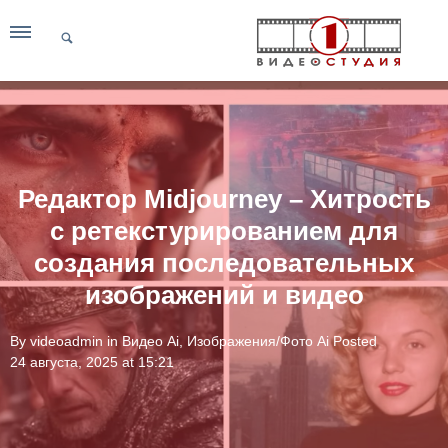
Редактор Midjourney – Хитрость
с ретекстурированием для
создания последовательных
изображений и видео
By
videoadmin
in
Видео Ai
,
Изображения/Фото Ai
Posted
24 августа, 2025 at 15:21