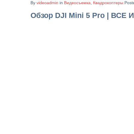
By
videoadmin
in
Видеосъемка
,
Квадрокоптеры
Post
Обзор DJI Mini 5 Pro | ВС