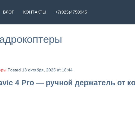
ВЛОГ
КОНТАКТЫ
+7(925)4750945
адрокоптеры
еры
Posted
13 октября, 2025 at 18:44
vic 4 Pro — ручной держатель от ко