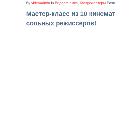
By
videoadmin
in
Видеосъемка
,
Квадрокоптеры
Post
Мастер-класс из 10 кинема
сольных режиссеров!