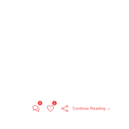
0
1
Continue Reading →