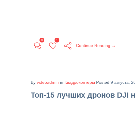
0
1
Continue Reading →
By
videoadmin
in
Квадрокоптеры
Posted
9 августа, 2
Топ-15 лучших дронов DJI н