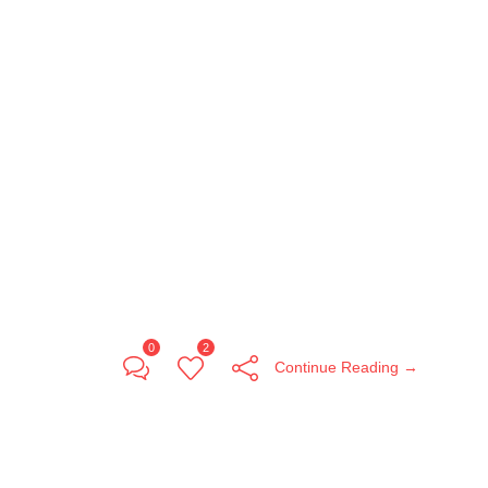
0
2
Continue Reading →