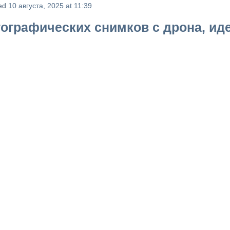
ed
10 августа, 2025 at 11:39
тографических снимков с дрона, и