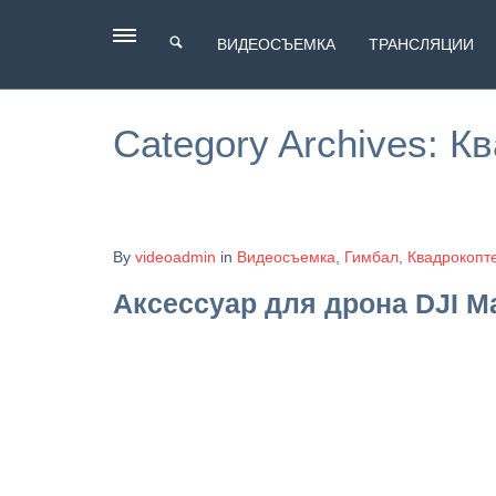
ВИДЕОСЪЕМКА
ТРАНСЛЯЦИИ
Category Archives:
Кв
By
videoadmin
in
Видеосъемка
,
Гимбал
,
Квадрокопт
Аксессуар для дрона DJI Ma