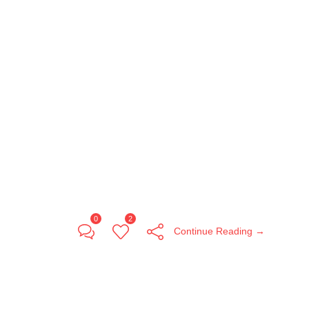
0
2
Continue Reading →