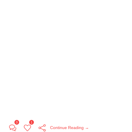
0
1
Continue Reading →