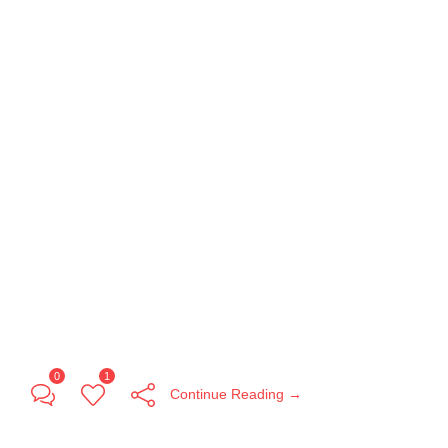
0
1
Continue Reading →