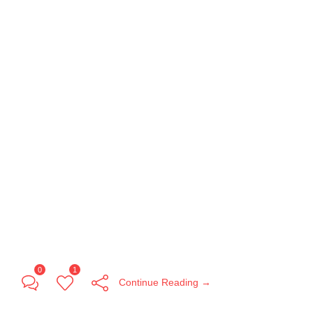
0
1
Continue Reading →