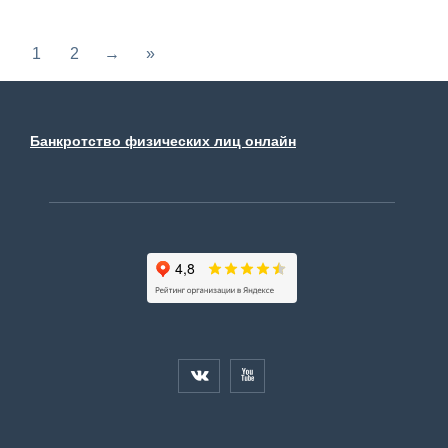
1
2
→
»
Банкротство физических лиц онлайн

