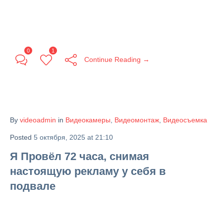
0
1
Continue Reading →
By
videoadmin
in
Видеокамеры
,
Видеомонтаж
,
Видеосъемка
Posted
5 октября, 2025 at 21:10
Я Провёл 72 часа, снимая
настоящую рекламу у себя в
подвале