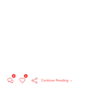
0
1
Continue Reading →