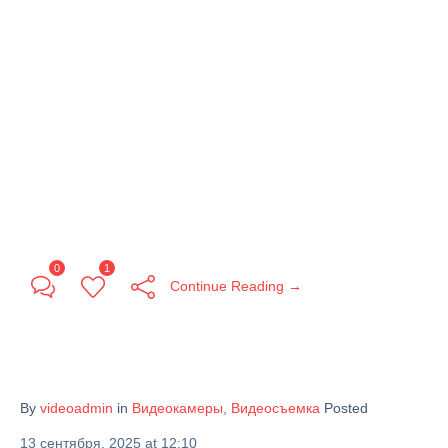
0
1
Continue Reading →
By
videoadmin
in
Видеокамеры
,
Видеосъемка
Posted
13 сентября, 2025 at 12:10