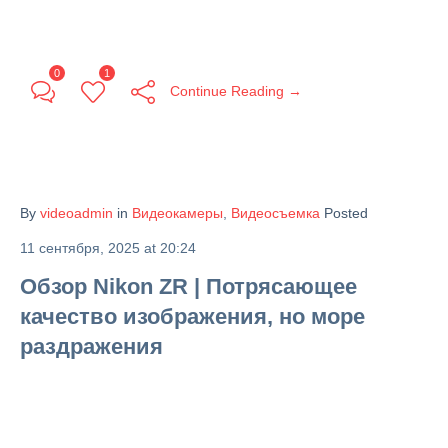
0
1
Continue Reading →
By
videoadmin
in
Видеокамеры
,
Видеосъемка
Posted
11 сентября, 2025 at 20:24
Обзор Nikon ZR | Потрясающее
качество изображения, но море
раздражения