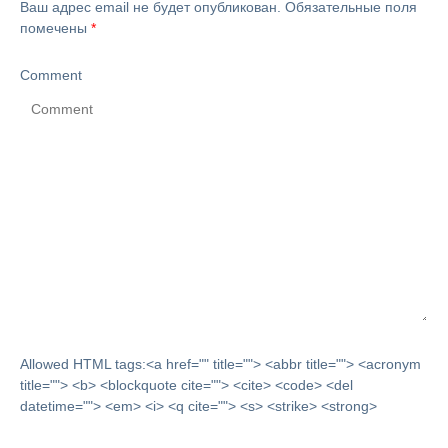
Ваш адрес email не будет опубликован.
Обязательные поля
помечены
*
Comment
Allowed HTML tags:<a href="" title=""> <abbr title=""> <acronym
title=""> <b> <blockquote cite=""> <cite> <code> <del
datetime=""> <em> <i> <q cite=""> <s> <strike> <strong>