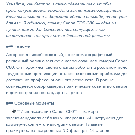
Узнайте, как быстро и легко сделать так, чтобы
простая установка выглядела как кинематографичная.
Если вы снимаете в формате «беги и снимай», этот урок
для вас. Я объясню, почему Canon EOS C80 — одна из
лучших камер для большинства ситуаций, и как
использовать её при съёмке бюджетной рекламы.
### Резюме
Автор снял низкобюджетный, но кинематографичный
рекламный ролик о гольфе с использованием камеры Canon
C80. Он поделился своим опытом работы на реальном поле,
трудностями организации, а также ключевыми приёмами для
достижения профессионального результата. В ролике
совмещается обзор камеры, практические советы по съёмке
и демонстрация нестандартных ригов.
### Основные моменты
—
**Использование Canon C80** — камера
зарекомендовала себя как универсальный инструмент для
коммерческой и «run-and-gun» съёмки. Главные
преимущества: встроенные ND-фильтры, 16 стопов