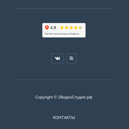


Copyright © 1ВидеоСтудия.рф
КОНТАКТЫ