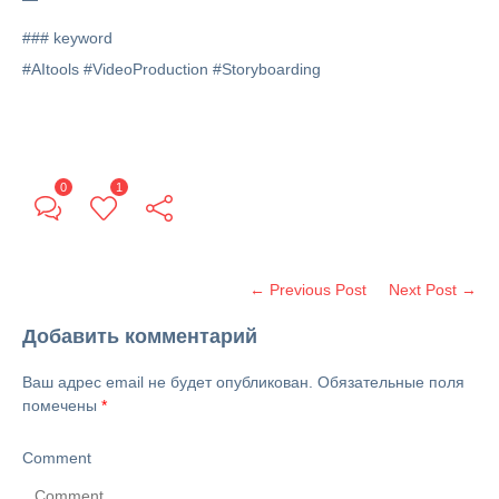
### keyword
#AItools #VideoProduction #Storyboarding
0
1
← Previous Post
Next Post →
Добавить комментарий
Ваш адрес email не будет опубликован.
Обязательные поля
помечены
*
Comment