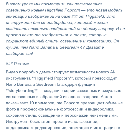
В этом уроке мы посмотрим, как пользоваться
совершенно новым Higgsfield Popcorn — это новая модель
генерации изображений на базе ИИ от Higgsfield. Это
инструмент для сторибординга, который может
создавать несколько изображений по одному запросу. И не
просто какие-то изображения, а такие, которые
сохраняют единый стиль, освещение и композицию. Он
лучше, чем Nano Banana и Seedream 4? Давайте
разбираться!
### Резюме
Видео подробно демонстрирует возможности нового AI-
инструмента **Higgsfield Popcorn**, который превосходит
Nano Banana и Seedream благодаря функции
**storyboarding** — созданию серии связанных и визуально
согласованных изображений из одного запроса. Автор
показывает 10 примеров, где Popcorn превращает обычные
фото в профессиональные фотосессии и видеоролики,
сохраняя стиль, освещение и персонажей неизменными.
Инструмент бесплатен, прост в использовании,
поддерживает редактирование, анимацию и интеграцию с