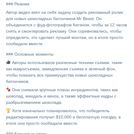
### Резюме
Автор видео взял на себя задачу создать рекламный ролик
для новых шоколадных батончиков Mr Beast. Он
объединился с фуд-фотографом Кигэном, чтобы за 12 часов
снять и смонтировать рекламу. Они соревновались, чтобы
определить, кто сделает лучший монтаж, но в итоге просто
пообедали вместе.
### Основные моменты
Авторы использовали различные техники съемки, такие
как макросъемка, замедленная съемка и зеленый фон,
чтобы показать все преимущества новых шоколадных
батончиков.
Они снимали крупные планы ингредиентов, таких как
шоколад, миндаль и киноа, а также эффектные кадры с
разбрызгиванием шоколада.
Хотя изначально планировалось, что победитель
редактирования получит $10,000 и бесплатную поездку, в
итоге они просто пообедали вместе.
### Ключевые слова