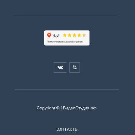


Copyright © 1ВидеоСтудия.рф
КОНТАКТЫ