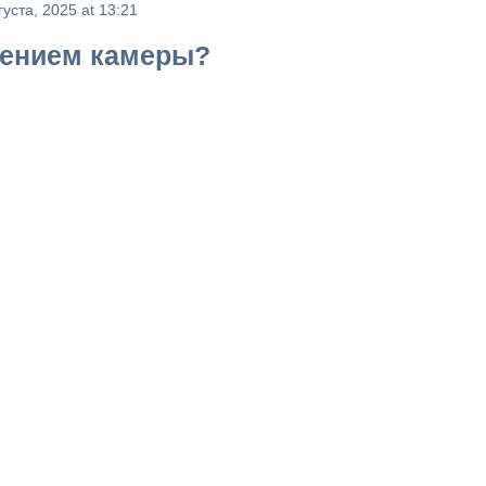
густа, 2025 at 13:21
жением камеры?