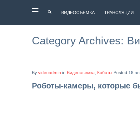
ВИДЕОСЪЕМКА
ТРАНСЛЯЦИИ
Category Archives:
Ви
By
videoadmin
in
Видеосъемка
,
Коботы
Posted
18 ав
Роботы-камеры, которые б