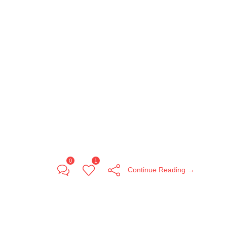
0
1
Continue Reading →