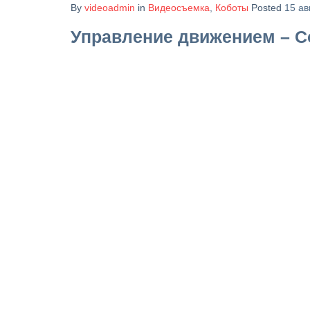
By
videoadmin
in
Видеосъемка
,
Коботы
Posted
15 ав
Управление движением – С