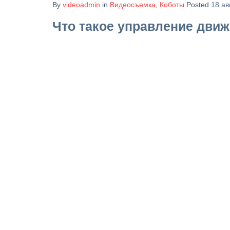
By
videoadmin
in
Видеосъемка
,
Коботы
Posted
18 ав
Что такое управление дви