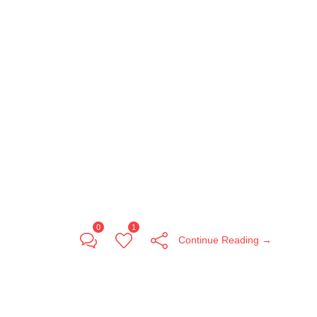
0
1
Continue Reading →