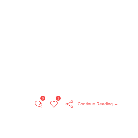
0
1
Continue Reading →