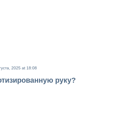
густа, 2025 at 18:08
отизированную руку?