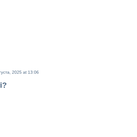
густа, 2025 at 13:06
i?